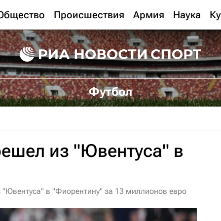
Общество
Происшествия
Армия
Наука
Ку
Футбол
ешел из "Ювентуса" в
 "Ювентуса" в "Фиорентину" за 13 миллионов евро