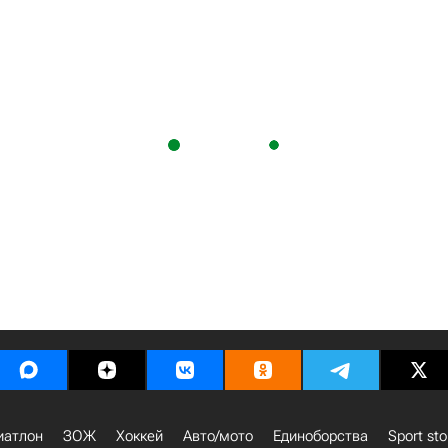
иатлон
ЗОЖ
Хоккей
Авто/мото
Единоборства
Sport sto