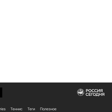
ries
Теннис
Теги
Полезное