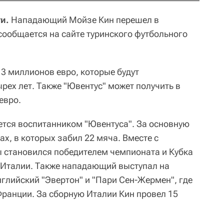
и.
Нападающий Мойзе Кин перешел в
сообщается на сайте туринского футбольного
3 миллионов евро, которые будут
рех лет. Также "Ювентус" может получить в
евро.
яется воспитанником "Ювентуса". За основную
ах, в которых забил 22 мяча. Вместе с
 становился победителем чемпионата и Кубка
 Италии. Также нападающий выступал на
нглийский "Эвертон" и "Пари Сен-Жермен", где
Франции. За сборную Италии Кин провел 15