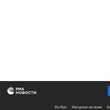
Футбол
Фигурное катание
Б