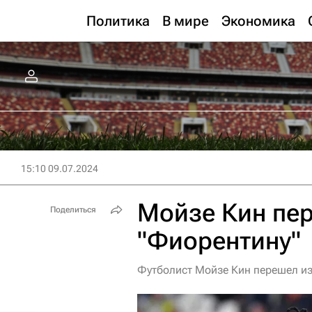
Политика
В мире
Экономика
15:10 09.07.2024
Мойзе Кин пер
Поделиться
"Фиорентину"
Футболист Мойзе Кин перешел из