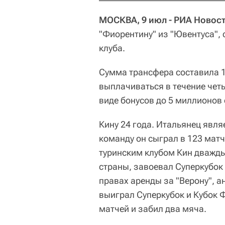
МОСКВА, 9 июл - РИА Новост
"Фиорентину" из "Ювентуса", 
клуба.
Сумма трансфера составила 1
выплачиваться в течение четы
виде бонусов до 5 миллионов 
Кину 24 года. Итальянец явл
команду он сыграл в 123 матч
туринским клубом Кин дважды
страны, завоевал Суперкубок
правах аренды за "Верону", а
выиграл Суперкубок и Кубок 
матчей и забил два мяча.