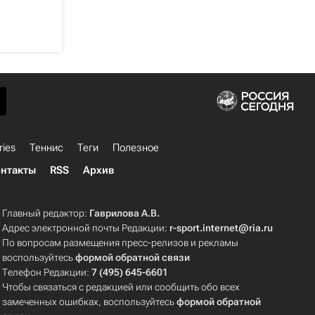
ries
Теннис
Теги
Полезное
нтакты
RSS
Архив
Главный редактор:
Гаврилова А.В.
Адрес электронной почты Редакции:
r-sport.internet@ria.ru
По вопросам размещения пресс-релизов и рекламы
воспользуйтесь
формой обратной связи
Телефон Редакции:
7 (495) 645-6601
Чтобы связаться с редакцией или сообщить обо всех
замеченных ошибках, воспользуйтесь
формой обратной