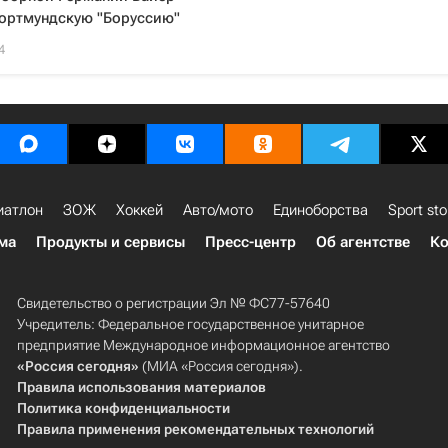
дортмундскую "Боруссию"
4
иатлон
ЗОЖ
Хоккей
Авто/мото
Единоборства
Sport sto
ма
Продукты и сервисы
Пресс-центр
Об агентстве
Ко
Свидетельство о регистрации Эл № ФС77-57640
Учредитель: Федеральное государственное унитарное
предприятие Международное информационное агентство
«Россия сегодня»
(МИА «Россия сегодня»).
Правила использования материалов
Политика конфиденциальности
Правила применения рекомендательных технологий