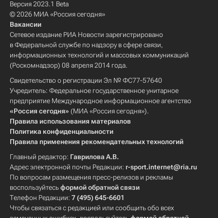
Версия 2023.1 Beta
© 2026 МИА «Россия сегодня»
Вакансии
Сетевое издание РИА Новости зарегистрировано
в Федеральной службе по надзору в сфере связи,
информационных технологий и массовых коммуникаций
(Роскомнадзор) 08 апреля 2014 года.
Свидетельство о регистрации Эл № ФС77-57640
Учредитель: Федеральное государственное унитарное
предприятие Международное информационное агентство
«Россия сегодня»
(МИА «Россия сегодня»).
Правила использования материалов
Политика конфиденциальности
Правила применения рекомендательных технологий
Главный редактор:
Гаврилова А.В.
Адрес электронной почты Редакции:
r-sport.internet@ria.ru
По вопросам размещения пресс-релизов и рекламы
воспользуйтесь
формой обратной связи
Телефон Редакции:
7 (495) 645-6601
Чтобы связаться с редакцией или сообщить обо всех