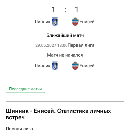
1
:
1
Шинник
Енисей
Ближайший матч
Первая лига
29.05.2027 18:00
Матч не начался
Шинник
Енисей
Последние матчи
Шинник - Енисей. Статистика личных
встреч
Первая лига