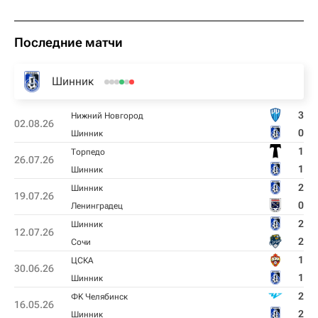
Последние матчи
Шинник
3
Нижний Новгород
02.08.26
0
Шинник
1
Торпедо
26.07.26
1
Шинник
2
Шинник
19.07.26
0
Ленинградец
2
Шинник
12.07.26
2
Сочи
1
ЦСКА
30.06.26
1
Шинник
2
ФK Челябинск
16.05.26
2
Шинник