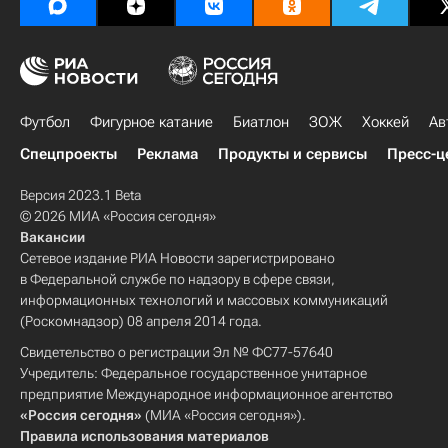
Футбол
Фигурное катание
Биатлон
ЗОЖ
Хоккей
Ав
Спецпроекты
Реклама
Продукты и сервисы
Пресс-ц
Версия 2023.1 Beta
© 2026 МИА «Россия сегодня»
Вакансии
Сетевое издание РИА Новости зарегистрировано
в Федеральной службе по надзору в сфере связи,
информационных технологий и массовых коммуникаций
(Роскомнадзор) 08 апреля 2014 года.
Свидетельство о регистрации Эл № ФС77-57640
Учредитель: Федеральное государственное унитарное
предприятие Международное информационное агентство
«Россия сегодня»
(МИА «Россия сегодня»).
Правила использования материалов