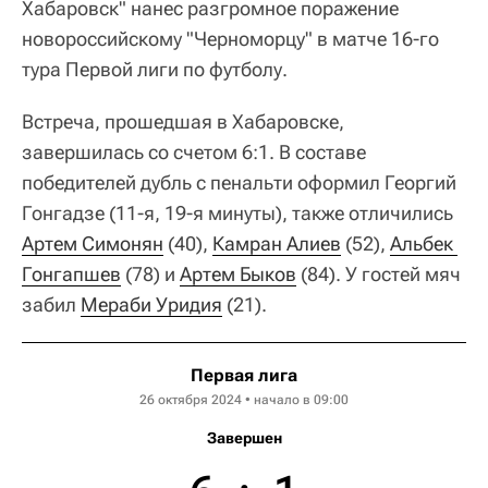
Хабаровск" нанес разгромное поражение
новороссийскому "Черноморцу" в матче 16-го
тура Первой лиги по футболу.
Встреча, прошедшая в Хабаровске,
завершилась со счетом 6:1. В составе
победителей дубль с пенальти оформил Георгий
Гонгадзе (11-я, 19-я минуты), также отличились
Артем Симонян
(40),
Камран Алиев
(52),
Альбек 
Гонгапшев
(78) и
Артем Быков
(84). У гостей мяч
забил
Мераби Уридия
(21).
Первая лига
26 октября 2024 • начало в 09:00
Завершен