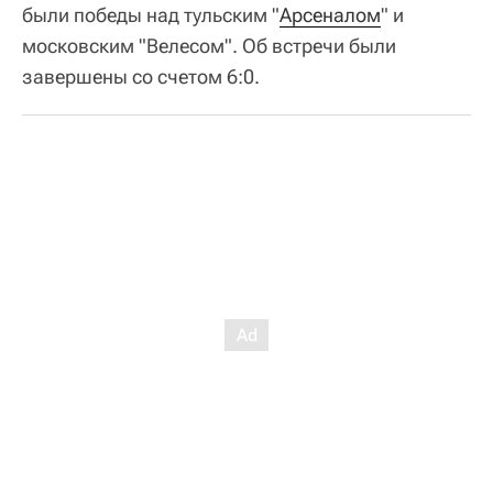
были победы над тульским "
Арсеналом
" и
московским "Велесом". Об встречи были
завершены со счетом 6:0.