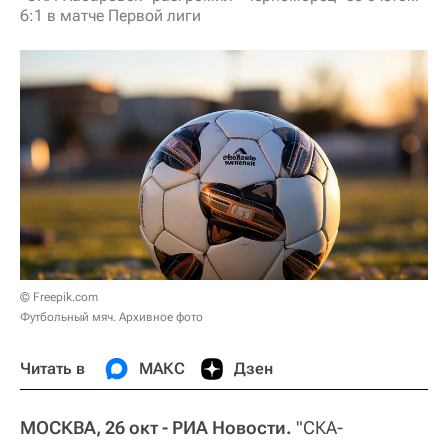
6:1 в матче Первой лиги
© Freepik.com
Футбольный мяч. Архивное фото
Читать в
МАКС
Дзен
МОСКВА, 26 окт - РИА Новости.
"СКА-