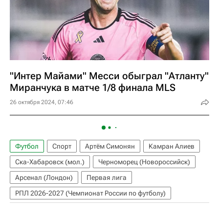
"Интер Майами" Месси обыграл "Атланту"
Миранчука в матче 1/8 финала MLS
26 октября 2024, 07:46
Футбол
Спорт
Артём Симонян
Камран Алиев
Ска-Хабаровск (мол.)
Черноморец (Новороссийск)
Арсенал (Лондон)
Первая лига
РПЛ 2026-2027 (Чемпионат России по футболу)