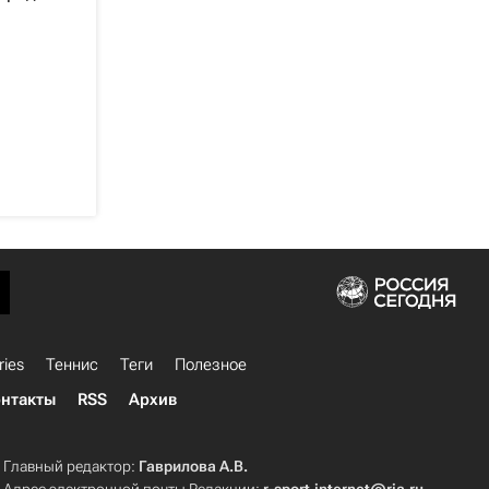
ries
Теннис
Теги
Полезное
нтакты
RSS
Архив
Главный редактор:
Гаврилова А.В.