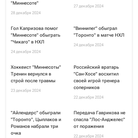
"Миннесоте"
27 декабря 2024
28 декабря 2024
Гол Капризова помог
"Виннипег" обыграл
"Миннесоте" обыграть
"Торонто" в матче НХЛ
"Чикаго" в НХЛ
24 декабря 2024
24 декабря 2024
Хоккеист "Миннесоты"
Российский вратарь
Тренин вернулся в
"Сан-Хосе" восхитил
строй после травмы
своей игрой тренера
соперников
23 декабря 2024
22 декабря 2024
"Айлендерс" обыграли
Передача Гаврикова не
"Торонто", Цыплаков и
спасла "Лос-Анджелес"
Романов набрали три
от поражения
очка
22 декабря 2024