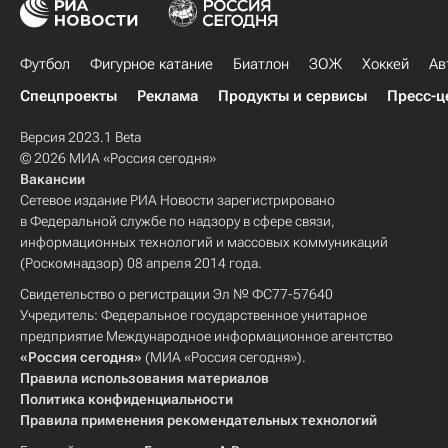
Футбол
Фигурное катание
Биатлон
ЗОЖ
Хоккей
Ав
Спецпроекты
Реклама
Продукты и сервисы
Пресс-ц
Версия 2023.1 Beta
© 2026 МИА «Россия сегодня»
Вакансии
Сетевое издание РИА Новости зарегистрировано
в Федеральной службе по надзору в сфере связи,
информационных технологий и массовых коммуникаций
(Роскомнадзор) 08 апреля 2014 года.
Свидетельство о регистрации Эл № ФС77-57640
Учредитель: Федеральное государственное унитарное
предприятие Международное информационное агентство
«Россия сегодня»
(МИА «Россия сегодня»).
Правила использования материалов
Политика конфиденциальности
Правила применения рекомендательных технологий