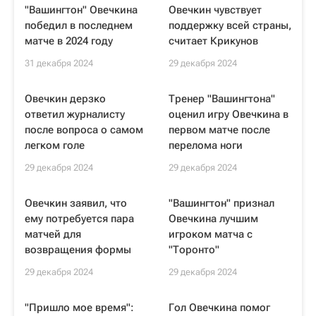
"Вашингтон" Овечкина
Овечкин чувствует
победил в последнем
поддержку всей страны,
матче в 2024 году
считает Крикунов
31 декабря 2024
29 декабря 2024
Овечкин дерзко
Тренер "Вашингтона"
ответил журналисту
оценил игру Овечкина в
после вопроса о самом
первом матче после
легком голе
перелома ноги
29 декабря 2024
29 декабря 2024
Овечкин заявил, что
"Вашингтон" признал
ему потребуется пара
Овечкина лучшим
матчей для
игроком матча с
возвращения формы
"Торонто"
29 декабря 2024
29 декабря 2024
"Пришло мое время":
Гол Овечкина помог