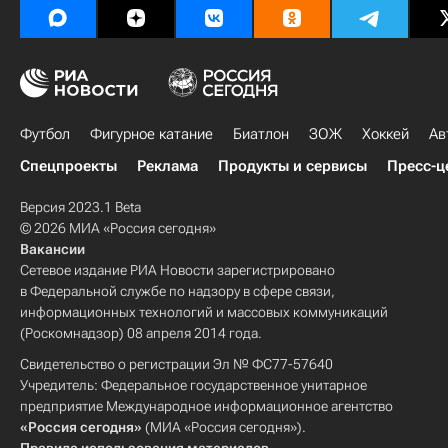
Футбол
Фигурное катание
Биатлон
ЗОЖ
Хоккей
Ав
Спецпроекты
Реклама
Продукты и сервисы
Пресс-ц
Версия 2023.1 Beta
© 2026 МИА «Россия сегодня»
Вакансии
Сетевое издание РИА Новости зарегистрировано
в Федеральной службе по надзору в сфере связи,
информационных технологий и массовых коммуникаций
(Роскомнадзор) 08 апреля 2014 года.
Свидетельство о регистрации Эл № ФС77-57640
Учредитель: Федеральное государственное унитарное
предприятие Международное информационное агентство
«Россия сегодня»
(МИА «Россия сегодня»).