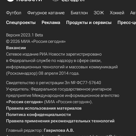
Футбол
Фигурное катание
Биатлон
ЗОЖ
Хоккей
Ав
Спецпроекты
Реклама
Продукты и сервисы
Пресс-ц
Версия 2023.1 Beta
© 2026 МИА «Россия сегодня»
Вакансии
Сетевое издание РИА Новости зарегистрировано
в Федеральной службе по надзору в сфере связи,
информационных технологий и массовых коммуникаций
(Роскомнадзор) 08 апреля 2014 года.
Свидетельство о регистрации Эл № ФС77-57640
Учредитель: Федеральное государственное унитарное
предприятие Международное информационное агентство
«Россия сегодня»
(МИА «Россия сегодня»).
Правила использования материалов
Политика конфиденциальности
Правила применения рекомендательных технологий
Главный редактор:
Гаврилова А.В.