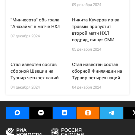
09 декабря 2024
"Миннесота" обыграла
Никита Кучеров из-за
"Анахайм" в матче НХЛ
травмы пропустит
второй матч НХЛ
07 декабря 2024
подряд, пишут СМИ
05 декабря 2024
Стал известен состав
Стал известен состав
сборной Швеции на
сборной Финляндии на
Турнир четырех наций
Турнир четырех наций
04 декабря 2024
04 декабря 2024