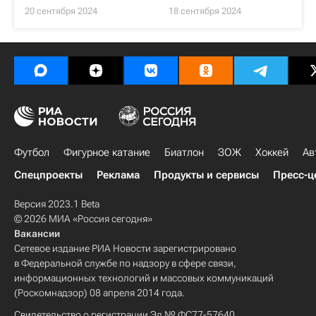
20 сентября 2024
18 сентября 2024
Футбол
Фигурное катание
Биатлон
ЗОЖ
Хоккей
Ав
Спецпроекты
Реклама
Продукты и сервисы
Пресс-ц
Версия 2023.1 Beta
© 2026 МИА «Россия сегодня»
Вакансии
Сетевое издание РИА Новости зарегистрировано
в Федеральной службе по надзору в сфере связи,
информационных технологий и массовых коммуникаций
(Роскомнадзор) 08 апреля 2014 года.
Свидетельство о регистрации Эл № ФС77-57640