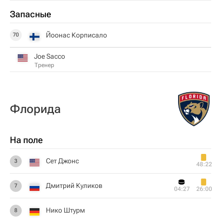
Запасные
Йоонас Корписало
70
Joe Sacco
Тренер
Флорида
На поле
Сет Джонс
3
48:22
Дмитрий Куликов
7
04:27
26:00
Нико Штурм
8