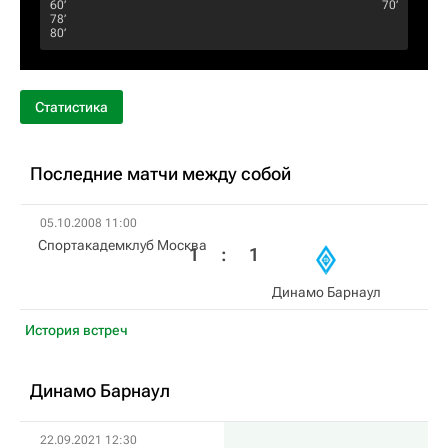
60‎’‎
70‎’‎
78‎’‎
80‎’‎
Статистика
Последние матчи между собой
05.10.2008 11:00
Спортакадемклуб Москва
1
:
1
Динамо Барнаул
История встреч
Динамо Барнаул
22.09.2021 12:30