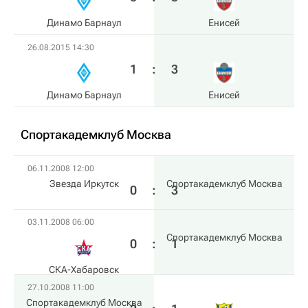
Динамо Барнаул
Енисей
26.08.2015 14:30
1
:
3
Динамо Барнаул
Енисей
Спортакадемклуб Москва
06.11.2008 12:00
Звезда Иркутск
Спортакадемклуб Москва
0
:
3
03.11.2008 06:00
Спортакадемклуб Москва
0
:
1
СКА-Хабаровск
27.10.2008 11:00
Спортакадемклуб Москва