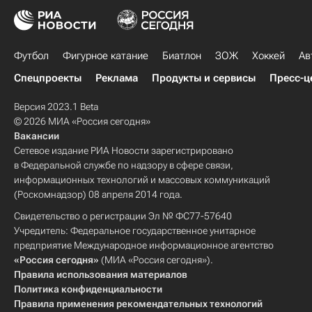
Футбол
Фигурное катание
Биатлон
ЗОЖ
Хоккей
Ав
Спецпроекты
Реклама
Продукты и сервисы
Пресс-ц
Версия 2023.1 Beta
© 2026 МИА «Россия сегодня»
Вакансии
Сетевое издание РИА Новости зарегистрировано
в Федеральной службе по надзору в сфере связи,
информационных технологий и массовых коммуникаций
(Роскомнадзор) 08 апреля 2014 года.
Свидетельство о регистрации Эл № ФС77-57640
Учредитель: Федеральное государственное унитарное
предприятие Международное информационное агентство
«Россия сегодня»
(МИА «Россия сегодня»).
Правила использования материалов
Политика конфиденциальности
Правила применения рекомендательных технологий