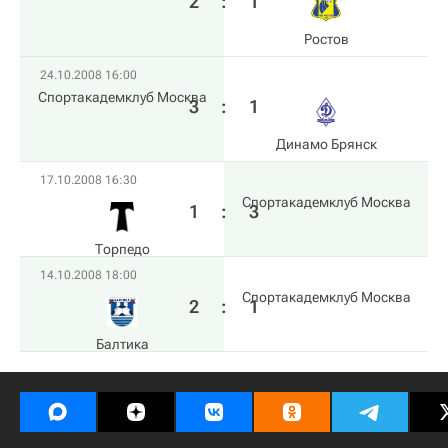
2
:
1
Ростов
24.10.2008 16:00
Спортакадемклуб Москва
3
:
1
Динамо Брянск
17.10.2008 16:30
Спортакадемклуб Москва
1
:
3
Торпедо
14.10.2008 18:00
Спортакадемклуб Москва
2
:
1
Балтика