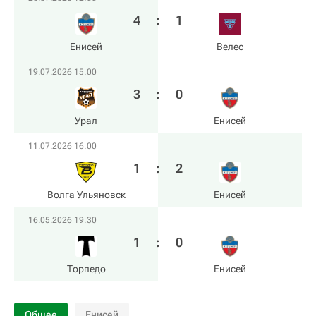
4
:
1
Енисей
Велес
19.07.2026 15:00
3
:
0
Урал
Енисей
11.07.2026 16:00
1
:
2
Волга Ульяновск
Енисей
16.05.2026 19:30
1
:
0
Торпедо
Енисей
Общее
Енисей