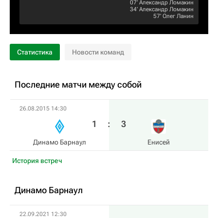
07‎’‎
Александр Ломакин
34‎’‎
Александр Ломакин
57‎’‎
Олег Ланин
Статистика
Новости команд
Последние матчи между собой
26.08.2015 14:30
1
:
3
Динамо Барнаул
Енисей
История встреч
Динамо Барнаул
22.09.2021 12:30