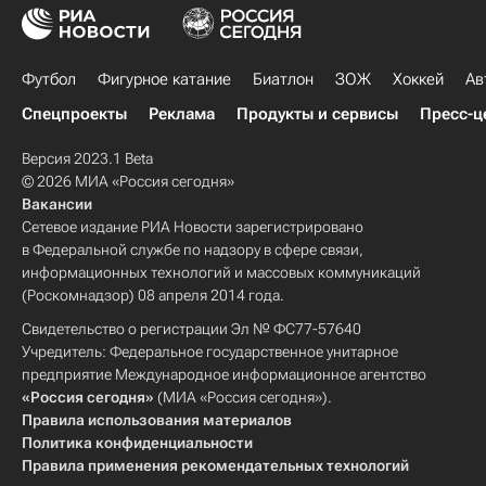
Футбол
Фигурное катание
Биатлон
ЗОЖ
Хоккей
Ав
Спецпроекты
Реклама
Продукты и сервисы
Пресс-ц
Версия 2023.1 Beta
© 2026 МИА «Россия сегодня»
Вакансии
Сетевое издание РИА Новости зарегистрировано
в Федеральной службе по надзору в сфере связи,
информационных технологий и массовых коммуникаций
(Роскомнадзор) 08 апреля 2014 года.
Свидетельство о регистрации Эл № ФС77-57640
Учредитель: Федеральное государственное унитарное
предприятие Международное информационное агентство
«Россия сегодня»
(МИА «Россия сегодня»).
Правила использования материалов
Политика конфиденциальности
Правила применения рекомендательных технологий