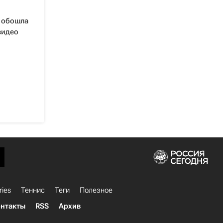
 обошла
видео
ries
Теннис
Теги
Полезное
нтакты
RSS
Архив