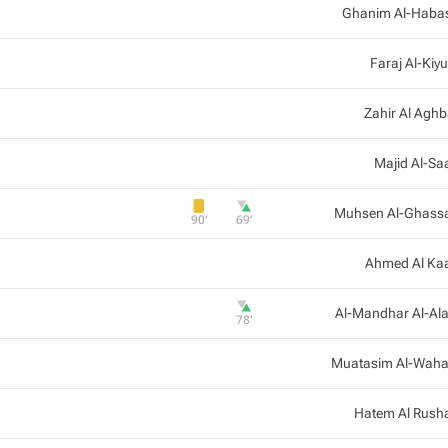
Ghanim Al-Haba
Faraj Al-Kiy
Zahir Al Aghb
Majid Al-Sa
Muhsen Al-Ghass
90‎’‎
69‎’‎
Ahmed Al Ka
Al-Mandhar Al-Al
78‎’‎
Muatasim Al-Waha
Hatem Al Rush