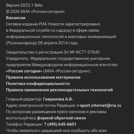
Версия 2023.1 Beta
© 2026 МИА «Россия сегодня»
Вакансии
Сетевое издание РИА Новости зарегистрировано
в Федеральной службе по надзору в сфере связи,
информационных технологий и массовых коммуникаций
(Роскомнадзор) 08 апреля 2014 года.
Свидетельство о регистрации Эл № ФС77-57640
Учредитель: Федеральное государственное унитарное
предприятие Международное информационное агентство
«Россия сегодня»
(МИА «Россия сегодня»).
Правила использования материалов
Политика конфиденциальности
Правила применения рекомендательных технологий
Главный редактор:
Гаврилова А.В.
Адрес электронной почты Редакции:
r-sport.internet@ria.ru
По вопросам размещения пресс-релизов и рекламы
воспользуйтесь
формой обратной связи
Телефон Редакции:
7 (495) 645-6601
Чтобы связаться с редакцией или сообщить обо всех