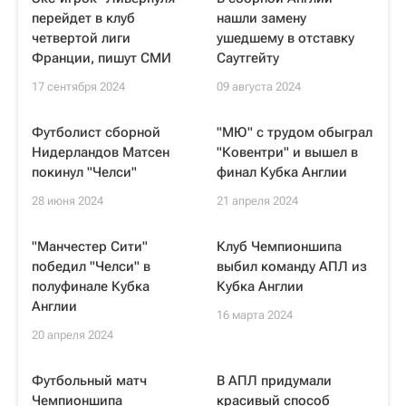
перейдет в клуб
нашли замену
четвертой лиги
ушедшему в отставку
Франции, пишут СМИ
Саутгейту
17 сентября 2024
09 августа 2024
Футболист сборной
"МЮ" с трудом обыграл
Нидерландов Матсен
"Ковентри" и вышел в
покинул "Челси"
финал Кубка Англии
28 июня 2024
21 апреля 2024
"Манчестер Сити"
Клуб Чемпионшипа
победил "Челси" в
выбил команду АПЛ из
полуфинале Кубка
Кубка Англии
Англии
16 марта 2024
20 апреля 2024
Футбольный матч
В АПЛ придумали
Чемпионшипа
красивый способ