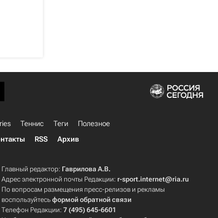
ries
Теннис
Теги
Полезное
нтакты
RSS
Архив
Главный редактор:
Гаврилова А.В.
Адрес электронной почты Редакции:
r-sport.internet@ria.ru
По вопросам размещения пресс-релизов и рекламы
воспользуйтесь
формой обратной связи
Телефон Редакции:
7 (495) 645-6601