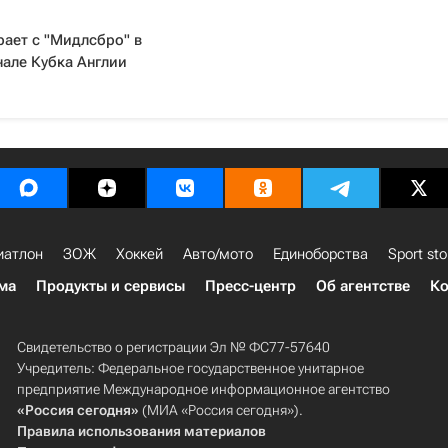
рает с "Мидлсбро" в
але Кубка Англии
иатлон
ЗОЖ
Хоккей
Авто/мото
Единоборства
Sport sto
ма
Продукты и сервисы
Пресс-центр
Об агентстве
Ко
Свидетельство о регистрации Эл № ФС77-57640
Учредитель: Федеральное государственное унитарное
предприятие Международное информационное агентство
«Россия сегодня»
(МИА «Россия сегодня»).
Правила использования материалов