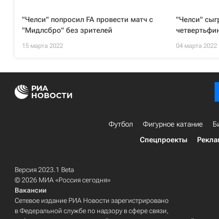
"Челси" попросил FA провести матч с
"Челси" сыг
"Мидлсбро" без зрителей
четвертьфин
15 марта 2022
04 марта 2022
Футбол
Фигурное катание
Б
Спецпроекты
Рекла
Версия 2023.1 Beta
© 2026 МИА «Россия сегодня»
Вакансии
Сетевое издание РИА Новости зарегистрировано
в Федеральной службе по надзору в сфере связи,