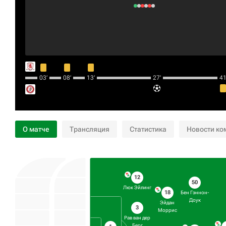
03‎’‎
08‎’‎
13‎’‎
27‎’‎
41‎’
О матче
Трансляция
Статистика
Новости ко
12
50
Люк Эйлинг
18
Бен Гэннон-
Доук
Эйдан
3
Моррис
Рав ван дер
Берг