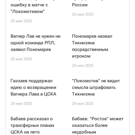
ошибку в матче с
России
"Локомотивом"
20 мая 2025
20 мая 2025
Вагнер Лав не нужен ни
Пономарев назвал
одной команде РПЛ,
Тикнизяна
заявил Пономарев
посредственным
игроком
20 мая 2025
20 мая 2025
Газзаев поддержал
"Локомотив" не видит
идею о возвращении
смысла штрафовать
Вагнера Лава в ЦСКА
Тикнизяна
20 мая 2025
20 мая 2025
Бабаев рассказал о
Бабаев: "Ростов" может
трансферных планах
оказаться более
ЦСКА на лето
неудобным