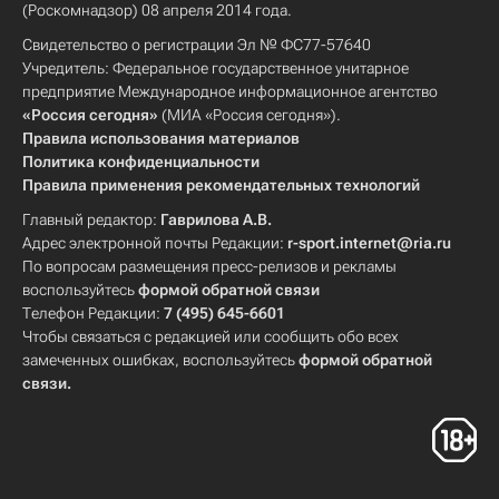
(Роскомнадзор) 08 апреля 2014 года.
Свидетельство о регистрации Эл № ФС77-57640
Учредитель: Федеральное государственное унитарное
предприятие Международное информационное агентство
«Россия сегодня»
(МИА «Россия сегодня»).
Правила использования материалов
Политика конфиденциальности
Правила применения рекомендательных технологий
Главный редактор:
Гаврилова А.В.
Адрес электронной почты Редакции:
r-sport.internet@ria.ru
По вопросам размещения пресс-релизов и рекламы
воспользуйтесь
формой обратной связи
Телефон Редакции:
7 (495) 645-6601
Чтобы связаться с редакцией или сообщить обо всех
замеченных ошибках, воспользуйтесь
формой обратной
связи
.