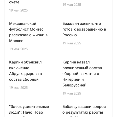
счете
19 мая 2025
19 мая 2025
Мексиканский
Божович заявил, что
футболист Монтес
готов к возвращению в
рассказал о жизни в
Россию
Москве
19 мая 2025
19 мая 2025
Карпин объяснил
Карпин назвал
включение
расширенный состав
Абдулкадырова в
сборной на матчи с
состав сборной
Нигерией и
Белоруссией
19 мая 2025
19 мая 2025
"Здесь удивительные
Бабаеву задали вопрос
люди": Начо Ново
о результатах работы