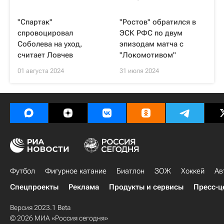
"Спартак"
"Ростов" обратился в
спровоцировал
ЭСК РФС по двум
Соболева на уход,
эпизодам матча с
считает Ловчев
"Локомотивом"
01 августа 2024
31 июля 2024
Футбол
Фигурное катание
Биатлон
ЗОЖ
Хоккей
Ав
Спецпроекты
Реклама
Продукты и сервисы
Пресс-ц
Версия 2023.1 Beta
© 2026 МИА «Россия сегодня»