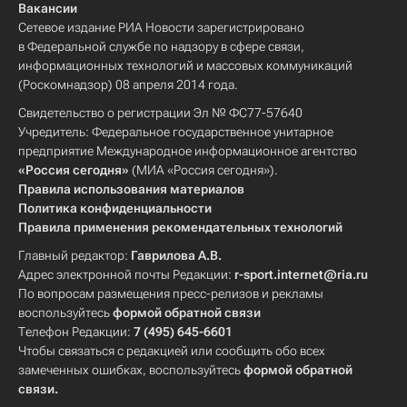
Вакансии
Сетевое издание РИА Новости зарегистрировано
в Федеральной службе по надзору в сфере связи,
информационных технологий и массовых коммуникаций
(Роскомнадзор) 08 апреля 2014 года.
Свидетельство о регистрации Эл № ФС77-57640
Учредитель: Федеральное государственное унитарное
предприятие Международное информационное агентство
«Россия сегодня»
(МИА «Россия сегодня»).
Правила использования материалов
Политика конфиденциальности
Правила применения рекомендательных технологий
Главный редактор:
Гаврилова А.В.
Адрес электронной почты Редакции:
r-sport.internet@ria.ru
По вопросам размещения пресс-релизов и рекламы
воспользуйтесь
формой обратной связи
Телефон Редакции:
7 (495) 645-6601
Чтобы связаться с редакцией или сообщить обо всех
замеченных ошибках, воспользуйтесь
формой обратной
связи
.