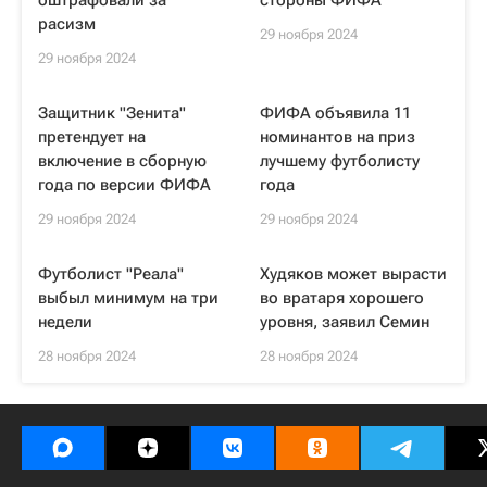
оштрафовали за
стороны ФИФА
расизм
29 ноября 2024
29 ноября 2024
Защитник "Зенита"
ФИФА объявила 11
претендует на
номинантов на приз
включение в сборную
лучшему футболисту
года по версии ФИФА
года
29 ноября 2024
29 ноября 2024
Футболист "Реала"
Худяков может вырасти
выбыл минимум на три
во вратаря хорошего
недели
уровня, заявил Семин
28 ноября 2024
28 ноября 2024