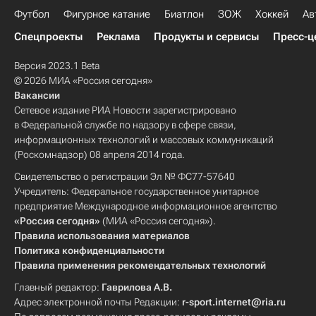
Футбол
Фигурное катание
Биатлон
ЗОЖ
Хоккей
Ав
Спецпроекты
Реклама
Продукты и сервисы
Пресс-ц
Версия 2023.1 Beta
© 2026 МИА «Россия сегодня»
Вакансии
Сетевое издание РИА Новости зарегистрировано
в Федеральной службе по надзору в сфере связи,
информационных технологий и массовых коммуникаций
(Роскомнадзор) 08 апреля 2014 года.
Свидетельство о регистрации Эл № ФС77-57640
Учредитель: Федеральное государственное унитарное
предприятие Международное информационное агентство
«Россия сегодня»
(МИА «Россия сегодня»).
Правила использования материалов
Политика конфиденциальности
Правила применения рекомендательных технологий
Главный редактор:
Гаврилова А.В.
Адрес электронной почты Редакции:
r-sport.internet@ria.ru