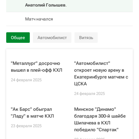
Анатолий Голышев
.
Матч начался
Общее
Автомобилист
Витязь
"Металлург" досрочно
"Автомобилист"
вышел в плей-офф КХЛ
откроет новую арену в
Екатеринбурге матчем с
24 февраля 2025
ЦСКА
24 февраля 2025
"Ак Барс" обыграл
Минское "Динамо"
"Ладу" в матче КХЛ
благодаря 300-й шайбе
Шипачева в КХЛ
23 февраля 2025
победило "Спартак"