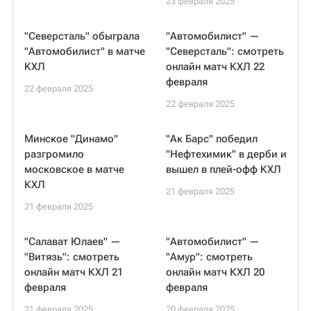
23 февраля 2025
"Северсталь" обыграла
"Автомобилист" —
"Автомобилист" в матче
"Северсталь": смотреть
КХЛ
онлайн матч КХЛ 22
февраля
22 февраля 2025
22 февраля 2025
Минское "Динамо"
"Ак Барс" победил
разгромило
"Нефтехимик" в дерби и
московское в матче
вышел в плей-офф КХЛ
КХЛ
21 февраля 2025
21 февраля 2025
"Салават Юлаев" —
"Автомобилист" —
"Витязь": смотреть
"Амур": смотреть
онлайн матч КХЛ 21
онлайн матч КХЛ 20
февраля
февраля
21 февраля 2025
20 февраля 2025