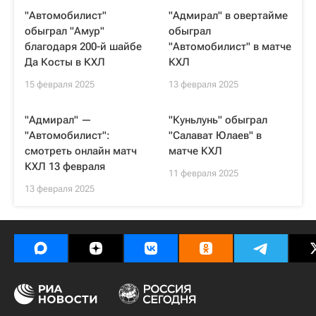
"Автомобилист"
"Адмирал" в овертайме
обыграл "Амур"
обыграл
благодаря 200-й шайбе
"Автомобилист" в матче
Да Косты в КХЛ
КХЛ
15 февраля 2025
13 февраля 2025
"Адмирал" —
"Куньлунь" обыграл
"Автомобилист":
"Салават Юлаев" в
смотреть онлайн матч
матче КХЛ
КХЛ 13 февраля
11 февраля 2025
13 февраля 2025