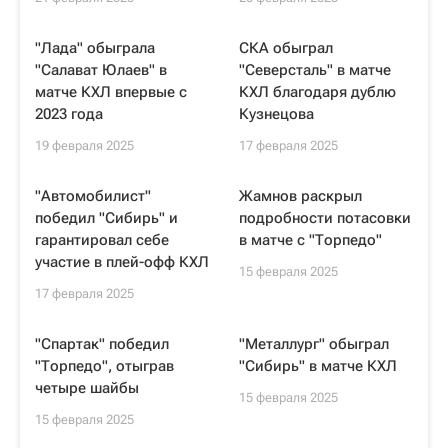
"Лада" обыграла
СКА обыграл
"Салават Юлаев" в
"Северсталь" в матче
матче КХЛ впервые с
КХЛ благодаря дублю
2023 года
Кузнецова
19 февраля 2025
17 февраля 2025
"Автомобилист"
Жамнов раскрыл
победил "Сибирь" и
подробности потасовки
гарантировал себе
в матче с "Торпедо"
участие в плей-офф КХЛ
15 февраля 2025
17 февраля 2025
"Спартак" победил
"Металлург" обыграл
"Торпедо", отыграв
"Сибирь" в матче КХЛ
четыре шайбы
15 февраля 2025
15 февраля 2025