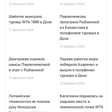
21 февраля 2024
20 февраля 2024
Швёнтек выиграла
Павлюченкова
турнир WTA 1000 в Дохе
проиграла Рыбакиной
из Казахстана в
17 февраля 2024
полуфинале турнира в
Дохе
16 февраля 2024
Дмитриева оценила
Первая ракетка мира
шансы Павлюченковой
победила Азаренко и
в игре с Рыбакиной
вышла в полуфинал
турнира в Дохе
15 февраля 2024
15 февраля 2024
Латвийская
Касаткина поднялась на
теннисистка не пожала
седьмое место в
руку белоруске
чемпионской гонке WTA