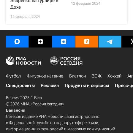
Азаренко на турнире в
12 февраля 2024
Дохе
15 февраля 2024
Футбол
Фигурное катание
Биатлон
ЗОЖ
Хоккей
Ав
Спецпроекты
Реклама
Продукты и сервисы
Пресс-ц
Версия 2023.1 Beta
© 2026 МИА «Россия сегодня»
Вакансии
Сетевое издание РИА Новости зарегистрировано
в Федеральной службе по надзору в сфере связи,
информационных технологий и массовых коммуникаций