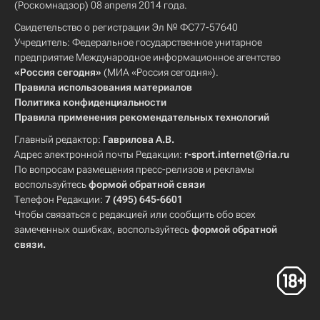
(Роскомнадзор) 08 апреля 2014 года.
Свидетельство о регистрации Эл № ФС77-57640
Учредитель: Федеральное государственное унитарное
предприятие Международное информационное агентство
«Россия сегодня»
(МИА «Россия сегодня»).
Правила использования материалов
Политика конфиденциальности
Правила применения рекомендательных технологий
Главный редактор:
Гаврилова А.В.
Адрес электронной почты Редакции:
r-sport.internet@ria.ru
По вопросам размещения пресс-релизов и рекламы
воспользуйтесь
формой обратной связи
Телефон Редакции:
7 (495) 645-6601
Чтобы связаться с редакцией или сообщить обо всех
замеченных ошибках, воспользуйтесь
формой обратной
связи
.