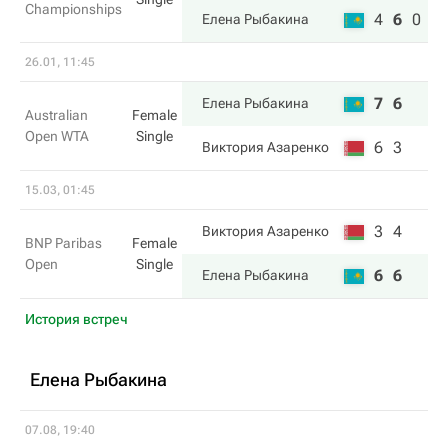
Championships
4
6
0
Елена Рыбакина
26.01, 11:45
7
6
Елена Рыбакина
Australian
Female
Open WTA
Single
6
3
Виктория Азаренко
15.03, 01:45
3
4
Виктория Азаренко
BNP Paribas
Female
Open
Single
6
6
Елена Рыбакина
История встреч
Елена Рыбакина
07.08, 19:40