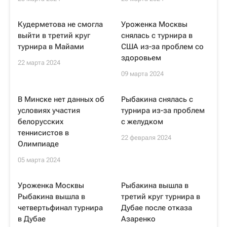
Кудерметова не смогла
Уроженка Москвы
выйти в третий круг
снялась с турнира в
турнира в Майами
США из-за проблем со
здоровьем
22 марта 2024
09 марта 2024
В Минске нет данных об
Рыбакина снялась с
условиях участия
турнира из-за проблем
белорусских
с желудком
теннисистов в
22 февраля 2024
Олимпиаде
05 марта 2024
Уроженка Москвы
Рыбакина вышла в
Рыбакина вышла в
третий круг турнира в
четвертьфинал турнира
Дубае после отказа
в Дубае
Азаренко