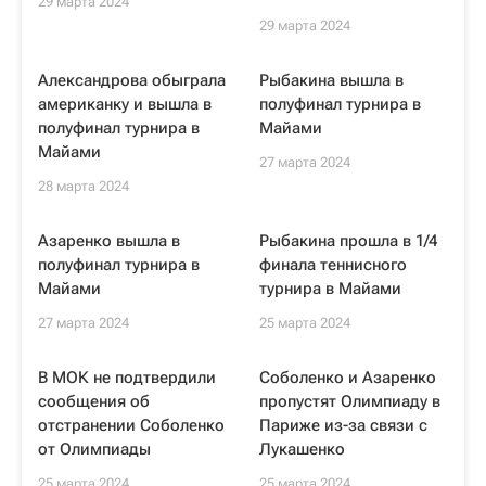
29 марта 2024
29 марта 2024
Александрова обыграла
Рыбакина вышла в
американку и вышла в
полуфинал турнира в
полуфинал турнира в
Майами
Майами
27 марта 2024
28 марта 2024
Азаренко вышла в
Рыбакина прошла в 1/4
полуфинал турнира в
финала теннисного
Майами
турнира в Майами
27 марта 2024
25 марта 2024
В МОК не подтвердили
Соболенко и Азаренко
сообщения об
пропустят Олимпиаду в
отстранении Соболенко
Париже из-за связи с
от Олимпиады
Лукашенко
25 марта 2024
25 марта 2024