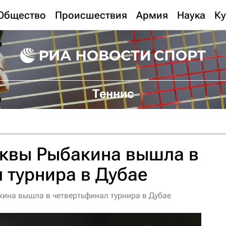
Общество
Происшествия
Армия
Наука
Ку
Теннис
квы Рыбакина вышла в
 турнира в Дубае
кина вышла в четвертьфинал турнира в Дубае