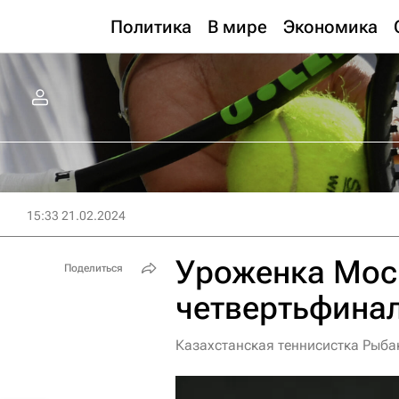
Политика
В мире
Экономика
15:33 21.02.2024
Уроженка Мос
Поделиться
четвертьфинал
Казахстанская теннисистка Рыба