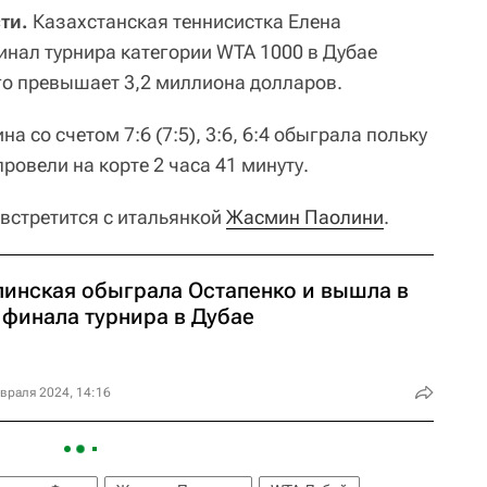
ти.
Казахстанская теннисистка Елена
нал турнира категории WTA 1000 в Дубае
го превышает 3,2 миллиона долларов.
а со счетом 7:6 (7:5), 3:6, 6:4 обыграла польку
ровели на корте 2 часа 41 минуту.
 встретится с итальянкой
Жасмин Паолини
.
линская обыграла Остапенко и вышла в
 финала турнира в Дубае
враля 2024, 14:16