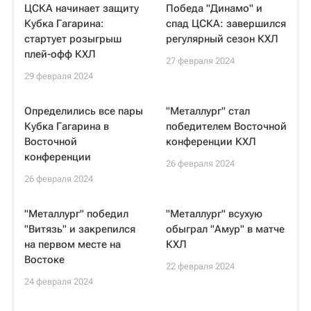
ЦСКА начинает защиту
Победа "Динамо" и
Кубка Гагарина:
спад ЦСКА: завершился
стартует розыгрыш
регулярный сезон КХЛ
плей-офф КХЛ
27 февраля 2024
29 февраля 2024
Определились все пары
"Металлург" стал
Кубка Гагарина в
победителем Восточной
Восточной
конференции КХЛ
конференции
26 февраля 2024
26 февраля 2024
"Металлург" победил
"Металлург" всухую
"Витязь" и закрепился
обыграл "Амур" в матче
на первом месте на
КХЛ
Востоке
22 февраля 2024
24 февраля 2024