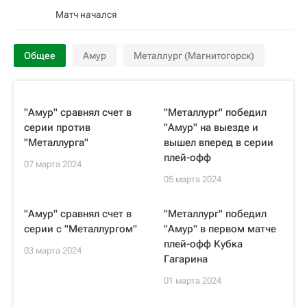
Матч начался
Общее
Амур
Металлург (Магнитогорск)
"Амур" сравнял счет в
"Металлург" победил
серии против
"Амур" на выезде и
"Металлурга"
вышел вперед в серии
плей-офф
07 марта 2024
05 марта 2024
"Амур" сравнял счет в
"Металлург" победил
серии с "Металлургом"
"Амур" в первом матче
плей-офф Кубка
03 марта 2024
Гагарина
01 марта 2024