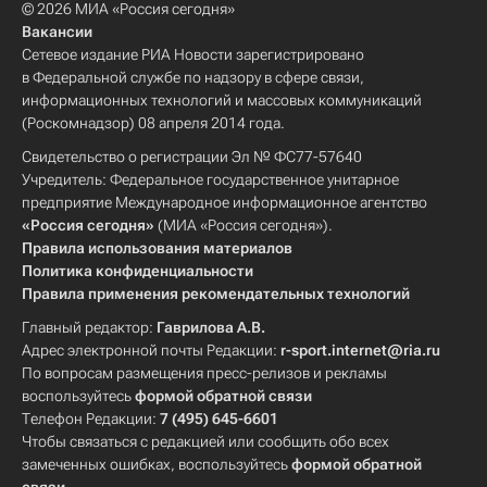
© 2026 МИА «Россия сегодня»
Вакансии
Сетевое издание РИА Новости зарегистрировано
в Федеральной службе по надзору в сфере связи,
информационных технологий и массовых коммуникаций
(Роскомнадзор) 08 апреля 2014 года.
Свидетельство о регистрации Эл № ФС77-57640
Учредитель: Федеральное государственное унитарное
предприятие Международное информационное агентство
«Россия сегодня»
(МИА «Россия сегодня»).
Правила использования материалов
Политика конфиденциальности
Правила применения рекомендательных технологий
Главный редактор:
Гаврилова А.В.
Адрес электронной почты Редакции:
r-sport.internet@ria.ru
По вопросам размещения пресс-релизов и рекламы
воспользуйтесь
формой обратной связи
Телефон Редакции:
7 (495) 645-6601
Чтобы связаться с редакцией или сообщить обо всех
замеченных ошибках, воспользуйтесь
формой обратной