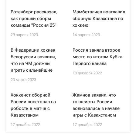
Ротенберг рассказал,
Мамбеталиев возглавил
как прошли сборы
сборную Казахстана по
команды "Россия 25"
хоккею
29 апреля 2023
14 апреля 2023
В Федерации хоккея
Россия заняла второе
Белоруссии заявили,
место по итогам Кубка
что на ЧМ должны
Первого канала
играть сильнейшие
18 декабря 2022
23 марта 2023
Хоккеист сборной
Жамнов заявил, что
России посетовал на
хоккеисты России
робость в матче с
волновались в начале
Казахстаном
игры с Казахстаном
17 декабря 2022
17 декабря 2022