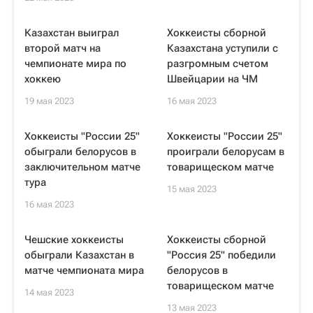
Казахстан выиграл
Хоккеисты сборной
второй матч на
Казахстана уступили с
чемпионате мира по
разгромным счетом
хоккею
Швейцарии на ЧМ
19 мая 2023
16 мая 2023
Хоккеисты "России 25"
Хоккеисты "России 25"
обыграли белорусов в
проиграли белорусам в
заключительном матче
товарищеском матче
тура
15 мая 2023
16 мая 2023
Чешские хоккеисты
Хоккеисты сборной
обыграли Казахстан в
"Россия 25" победили
матче чемпионата мира
белорусов в
товарищеском матче
14 мая 2023
13 мая 2023