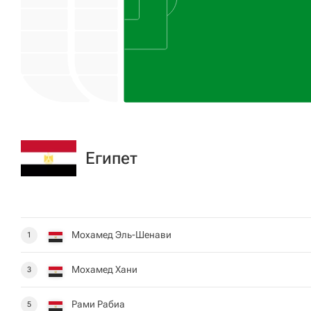
Египет
Мохамед Эль-Шенави
1
Мохамед Хани
3
Рами Рабиа
5