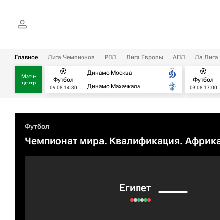
Главное
Лига Чемпионов
РПЛ
Лига Европы
АПЛ
Ла Лига
Динамо Москва
Матч-
Футбол
Футбол
центр
Динамо Махачкала
09.08 14:30
09.08 17:00
Футбол
Чемпионат мира. Квалификация. Африк
Египет