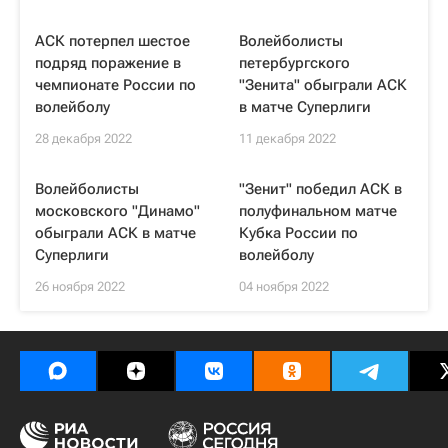
АСК потерпел шестое
Волейболисты
подряд поражение в
петербургского
чемпионате России по
"Зенита" обыграли АСК
волейболу
в матче Суперлиги
28 декабря 2022
11 декабря 2022
Волейболисты
"Зенит" победил АСК в
московского "Динамо"
полуфинальном матче
обыграли АСК в матче
Кубка России по
Суперлиги
волейболу
26 ноября 2022
04 ноября 2022