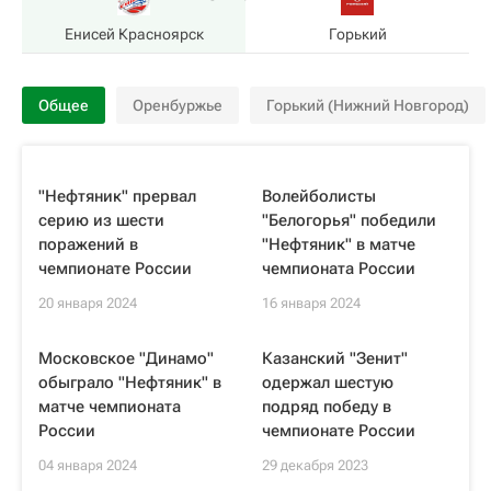
Енисей Красноярск
Горький
Общее
Оренбуржье
Горький (Нижний Новгород)
"Нефтяник" прервал
Волейболисты
серию из шести
"Белогорья" победили
поражений в
"Нефтяник" в матче
чемпионате России
чемпионата России
20 января 2024
16 января 2024
Московское "Динамо"
Казанский "Зенит"
обыграло "Нефтяник" в
одержал шестую
матче чемпионата
подряд победу в
России
чемпионате России
04 января 2024
29 декабря 2023