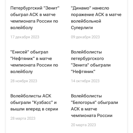
Петербургский "Зенит"
"Динамо" нанесло
обыграл АСК в матче
поражение АСК в матче
чемпионата России по
волейбольной
волейболу
Суперлиги
17 декабря 2023
09 декабря 2023
"Енисей" обыграл
Волейболисты
"Нефтяник" в матче
петербургского
чемпионата России по
"Зенита" обыграли
волейболу
"Нефтяник"
28 ноября 2023
14 октября 2023
Волейболисты АСК
Волейболисты
обыграли "Кузбасс" и
"Белогорья" обыграли
вышли вперед в серии
АСК в матче
чемпионата России
28 марта 2023
20 марта 2023