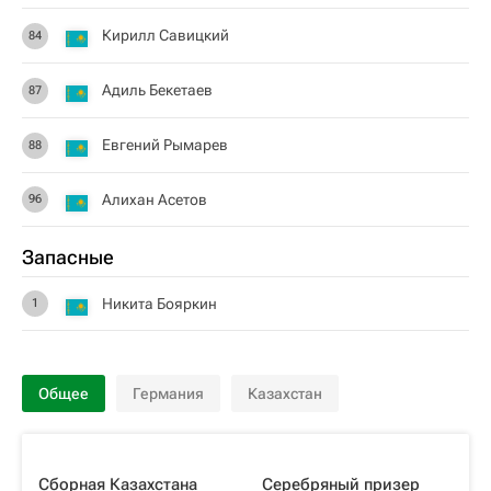
Кирилл Савицкий
84
Адиль Бекетаев
87
Евгений Рымарев
88
Алихан Асетов
96
Запасные
Никита Бояркин
1
Общее
Германия
Казахстан
Сборная Казахстана
Серебряный призер