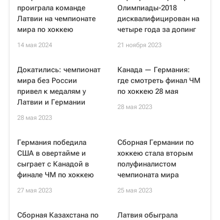
проиграла команде
Олимпиады-2018
Латвии на чемпионате
дисквалифицирован на
мира по хоккею
четыре года за допинг
14 мая 2024
21 ноября 2023
Докатились: чемпионат
Канада — Германия:
мира без России
где смотреть финал ЧМ
привел к медалям у
по хоккею 28 мая
Латвии и Германии
28 мая 2023
28 мая 2023
Германия победила
Сборная Германии по
США в овертайме и
хоккею стала вторым
сыграет с Канадой в
полуфиналистом
финале ЧМ по хоккею
чемпионата мира
27 мая 2023
25 мая 2023
Сборная Казахстана по
Латвия обыграла