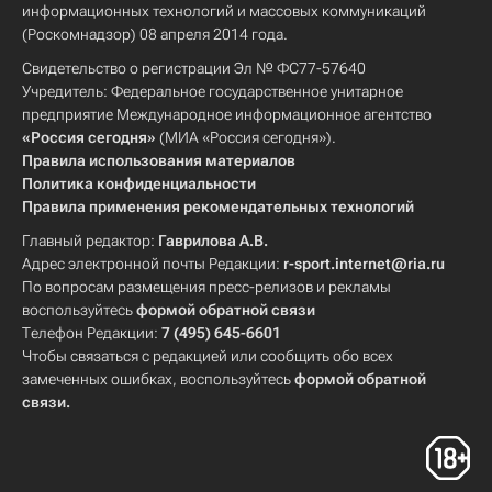
информационных технологий и массовых коммуникаций
(Роскомнадзор) 08 апреля 2014 года.
Свидетельство о регистрации Эл № ФС77-57640
Учредитель: Федеральное государственное унитарное
предприятие Международное информационное агентство
«Россия сегодня»
(МИА «Россия сегодня»).
Правила использования материалов
Политика конфиденциальности
Правила применения рекомендательных технологий
Главный редактор:
Гаврилова А.В.
Адрес электронной почты Редакции:
r-sport.internet@ria.ru
По вопросам размещения пресс-релизов и рекламы
воспользуйтесь
формой обратной связи
Телефон Редакции:
7 (495) 645-6601
Чтобы связаться с редакцией или сообщить обо всех
замеченных ошибках, воспользуйтесь
формой обратной
связи
.