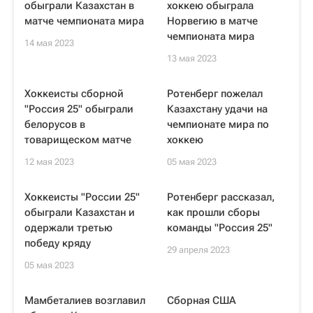
обыграли Казахстан в
хоккею обыграла
матче чемпионата мира
Норвегию в матче
чемпионата мира
14 мая 2023
13 мая 2023
Хоккеисты сборной
Ротенберг пожелал
"Россия 25" обыграли
Казахстану удачи на
белорусов в
чемпионате мира по
товарищеском матче
хоккею
12 мая 2023
05 мая 2023
Хоккеисты "России 25"
Ротенберг рассказал,
обыграли Казахстан и
как прошли сборы
одержали третью
команды "Россия 25"
победу кряду
29 апреля 2023
05 мая 2023
Мамбеталиев возглавил
Сборная США