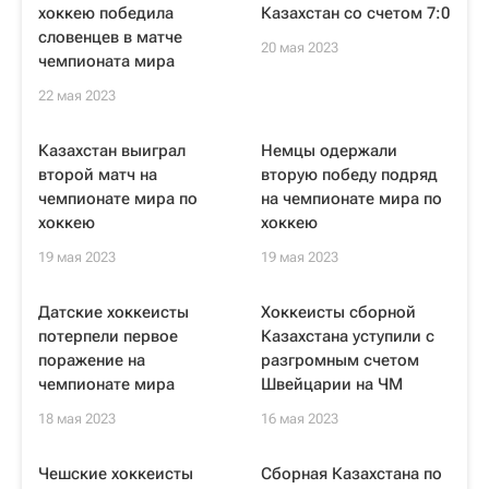
хоккею победила
Казахстан со счетом 7:0
словенцев в матче
20 мая 2023
чемпионата мира
22 мая 2023
Казахстан выиграл
Немцы одержали
второй матч на
вторую победу подряд
чемпионате мира по
на чемпионате мира по
хоккею
хоккею
19 мая 2023
19 мая 2023
Датские хоккеисты
Хоккеисты сборной
потерпели первое
Казахстана уступили с
поражение на
разгромным счетом
чемпионате мира
Швейцарии на ЧМ
18 мая 2023
16 мая 2023
Чешские хоккеисты
Сборная Казахстана по