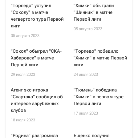
"Торпедо" уступил
"Химки" обыграли
"Соколу" в матче
"Шинник" в матче
четвертого тура Первой
Первой лиги
лиги
05 августа 2023
05 августа 2023
"Сокол" обыграл "СКА-
"Торпедо" победило
Хабаровск" в матче
"Химки" в матче Первой
Первой лиги
лиги
29 июля 2023
24 июля 2023
Агент экс-игрока
"Тюмень" победила
"Спартака" сообщил об
"Химки" в первом туре
интересе зарубежных
Первой лиги
клубов
17 июля 2023
18 июля 2023
"Родина" разгромила
Ещенко получил