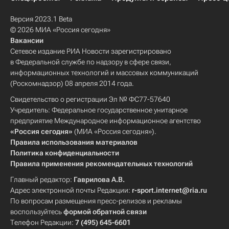
Версия 2023.1 Beta
© 2026 МИА «Россия сегодня»
Вакансии
Сетевое издание РИА Новости зарегистрировано
в Федеральной службе по надзору в сфере связи,
информационных технологий и массовых коммуникаций
(Роскомнадзор) 08 апреля 2014 года.
Свидетельство о регистрации Эл № ФС77-57640
Учредитель: Федеральное государственное унитарное
предприятие Международное информационное агентство
«Россия сегодня»
(МИА «Россия сегодня»).
Правила использования материалов
Политика конфиденциальности
Правила применения рекомендательных технологий
Главный редактор:
Гаврилова А.В.
Адрес электронной почты Редакции:
r-sport.internet@ria.ru
По вопросам размещения пресс-релизов и рекламы
воспользуйтесь
формой обратной связи
Телефон Редакции:
7 (495) 645-6601