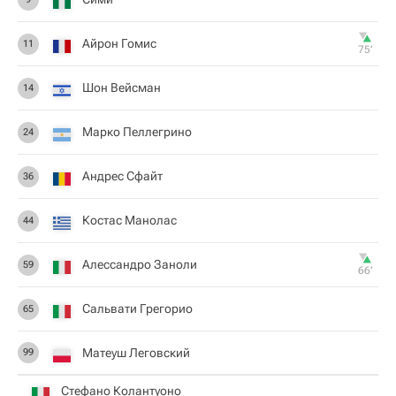
Айрон Гомис
11
75‎’‎
Шон Вейсман
14
Марко Пеллегрино
24
Андрес Сфайт
36
Костас Манолас
44
Алессандро Заноли
59
66‎’‎
Сальвати Грегорио
65
Матеуш Леговский
99
Стефано Колантуоно