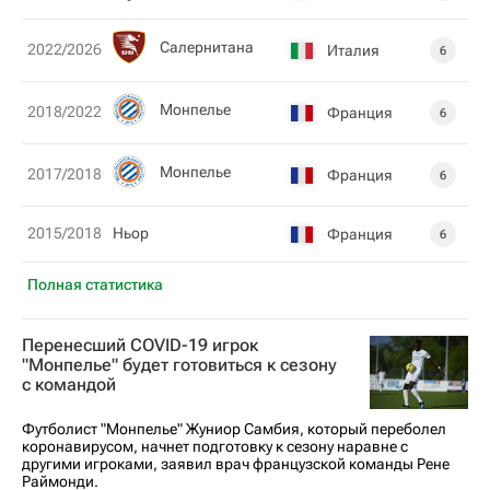
Салернитана
2022/2026
Италия
6
Монпелье
2018/2022
Франция
6
Монпелье
2017/2018
Франция
6
2015/2018
Ньор
Франция
6
Полная статистика
Перенесший COVID-19 игрок
"Монпелье" будет готовиться к сезону
с командой
Футболист "Монпелье" Жуниор Самбия, который переболел
коронавирусом, начнет подготовку к сезону наравне с
другими игроками, заявил врач французской команды Рене
Раймонди.