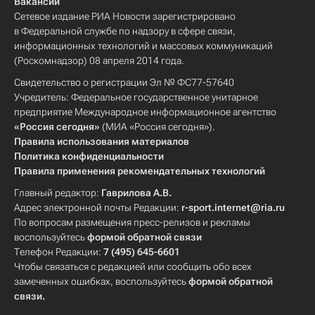
Вакансии
Сетевое издание РИА Новости зарегистрировано
в Федеральной службе по надзору в сфере связи,
информационных технологий и массовых коммуникаций
(Роскомнадзор) 08 апреля 2014 года.
Свидетельство о регистрации Эл № ФС77-57640
Учредитель: Федеральное государственное унитарное
предприятие Международное информационное агентство
«Россия сегодня»
(МИА «Россия сегодня»).
Правила использования материалов
Политика конфиденциальности
Правила применения рекомендательных технологий
Главный редактор:
Гаврилова А.В.
Адрес электронной почты Редакции:
r-sport.internet@ria.ru
По вопросам размещения пресс-релизов и рекламы
воспользуйтесь
формой обратной связи
Телефон Редакции:
7 (495) 645-6601
Чтобы связаться с редакцией или сообщить обо всех
замеченных ошибках, воспользуйтесь
формой обратной
связи
.