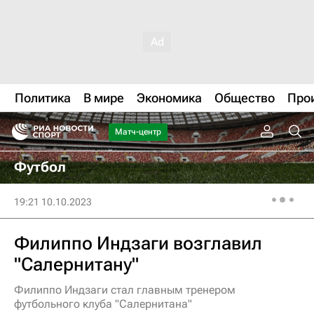
Политика
В мире
Экономика
Общество
Про
Матч-центр
Футбол
19:21 10.10.2023
Филиппо Индзаги возглавил
"Салернитану"
Филиппо Индзаги стал главным тренером
футбольного клуба "Салернитана"