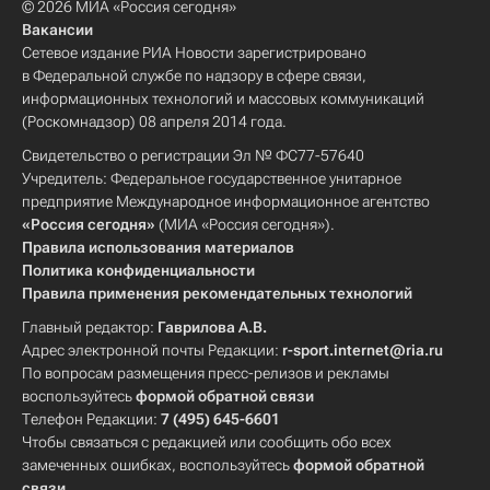
© 2026 МИА «Россия сегодня»
Вакансии
Сетевое издание РИА Новости зарегистрировано
в Федеральной службе по надзору в сфере связи,
информационных технологий и массовых коммуникаций
(Роскомнадзор) 08 апреля 2014 года.
Свидетельство о регистрации Эл № ФС77-57640
Учредитель: Федеральное государственное унитарное
предприятие Международное информационное агентство
«Россия сегодня»
(МИА «Россия сегодня»).
Правила использования материалов
Политика конфиденциальности
Правила применения рекомендательных технологий
Главный редактор:
Гаврилова А.В.
Адрес электронной почты Редакции:
r-sport.internet@ria.ru
По вопросам размещения пресс-релизов и рекламы
воспользуйтесь
формой обратной связи
Телефон Редакции:
7 (495) 645-6601
Чтобы связаться с редакцией или сообщить обо всех
замеченных ошибках, воспользуйтесь
формой обратной
связи
.