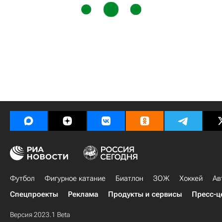
Футбол
Фигурное катание
Биатлон
ЗОЖ
Хоккей
Ав
Спецпроекты
Реклама
Продукты и сервисы
Пресс-ц
Версия 2023.1 Beta