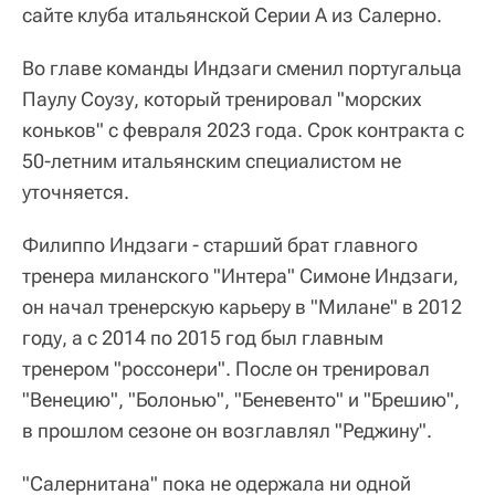
сайте клуба итальянской Серии A из Салерно.
Во главе команды Индзаги сменил португальца
Паулу Соузу, который тренировал "морских
коньков" с февраля 2023 года. Срок контракта с
50-летним итальянским специалистом не
уточняется.
Филиппо Индзаги - старший брат главного
тренера миланского "Интера" Симоне Индзаги,
он начал тренерскую карьеру в "Милане" в 2012
году, а с 2014 по 2015 год был главным
тренером "россонери". После он тренировал
"Венецию", "Болонью", "Беневенто" и "Брешию",
в прошлом сезоне он возглавлял "Реджину".
"Салернитана" пока не одержала ни одной