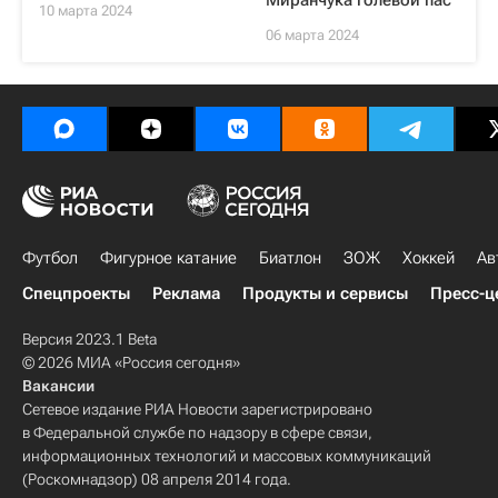
Миранчука голевой пас
10 марта 2024
06 марта 2024
Футбол
Фигурное катание
Биатлон
ЗОЖ
Хоккей
Ав
Спецпроекты
Реклама
Продукты и сервисы
Пресс-ц
Версия 2023.1 Beta
© 2026 МИА «Россия сегодня»
Вакансии
Сетевое издание РИА Новости зарегистрировано
в Федеральной службе по надзору в сфере связи,
информационных технологий и массовых коммуникаций
(Роскомнадзор) 08 апреля 2014 года.