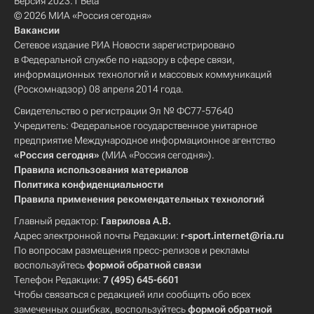
Версия 2023.1 Beta
© 2026 МИА «Россия сегодня»
Вакансии
Сетевое издание РИА Новости зарегистрировано
в Федеральной службе по надзору в сфере связи,
информационных технологий и массовых коммуникаций
(Роскомнадзор) 08 апреля 2014 года.
Свидетельство о регистрации Эл № ФС77-57640
Учредитель: Федеральное государственное унитарное
предприятие Международное информационное агентство
«Россия сегодня»
(МИА «Россия сегодня»).
Правила использования материалов
Политика конфиденциальности
Правила применения рекомендательных технологий
Главный редактор:
Гаврилова А.В.
Адрес электронной почты Редакции:
r-sport.internet@ria.ru
По вопросам размещения пресс-релизов и рекламы
воспользуйтесь
формой обратной связи
Телефон Редакции:
7 (495) 645-6601
Чтобы связаться с редакцией или сообщить обо всех
замеченных ошибках, воспользуйтесь
формой обратной