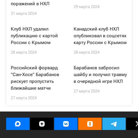
поражений в НХЛ
29 марта 2024
31 марта 2024
Клуб НХЛ удалил
Канадский клуб НХЛ
публикацию с картой
опубликовал в соцсетях
России с Крымом
карту России с Крымом
28 марта 2024
28 марта 2024
Российский форвард
Барабанов забросил
"Сан-Хосе" Барабанов
шайбу и получил травму
рискует пропустить
в очередной игре НХЛ
ближайшие матчи
27 марта 2024
27 марта 2024