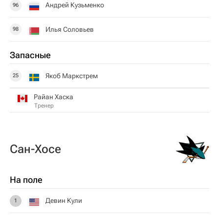
Андрей Кузьменко
96
Илья Соловьев
98
Запасные
Якоб Маркстрем
25
Райан Хаска
Тренер
Сан-Хосе
На поле
Девин Кули
1