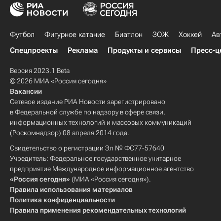
Футбол
Фигурное катание
Биатлон
ЗОЖ
Хоккей
Ав
Спецпроекты
Реклама
Продукты и сервисы
Пресс-ц
Версия 2023.1 Beta
© 2026 МИА «Россия сегодня»
Вакансии
Сетевое издание РИА Новости зарегистрировано
в Федеральной службе по надзору в сфере связи,
информационных технологий и массовых коммуникаций
(Роскомнадзор) 08 апреля 2014 года.
Свидетельство о регистрации Эл № ФС77-57640
Учредитель: Федеральное государственное унитарное
предприятие Международное информационное агентство
«Россия сегодня»
(МИА «Россия сегодня»).
Правила использования материалов
Политика конфиденциальности
Правила применения рекомендательных технологий