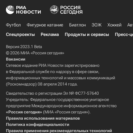
Футбол
Фигурное катание
Биатлон
ЗОЖ
Хоккей
Ав
Спецпроекты
Реклама
Продукты и сервисы
Пресс-ц
Версия 2023.1 Beta
© 2026 МИА «Россия сегодня»
Вакансии
Сетевое издание РИА Новости зарегистрировано
в Федеральной службе по надзору в сфере связи,
информационных технологий и массовых коммуникаций
(Роскомнадзор) 08 апреля 2014 года.
Свидетельство о регистрации Эл № ФС77-57640
Учредитель: Федеральное государственное унитарное
предприятие Международное информационное агентство
«Россия сегодня»
(МИА «Россия сегодня»).
Правила использования материалов
Политика конфиденциальности
Правила применения рекомендательных технологий