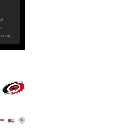
об
ан
вяйнен
)
лд
5