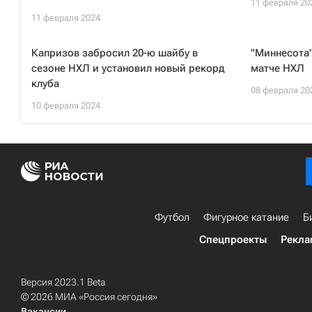
11 февраля 20
11 февраля 2024
Капризов забросил 20-ю шайбу в
"Миннесота"
сезоне НХЛ и установил новый рекорд
матче НХЛ
клуба
08 февраля 20
10 февраля 2024
Футбол
Фигурное катание
Б
Спецпроекты
Рекла
Версия 2023.1 Beta
© 2026 МИА «Россия сегодня»
Вакансии