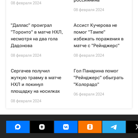
россиянина
08 февраля 2024
08 февраля 2024
"Даллас" проиграл
Ассист Кучерова не
"Торонто" в матче НХЛ,
помог "Тампе"
несмотря на два гола
избежать поражения в
Дадонова
матче с "Рейнджерс"
08 февраля 2024
08 февраля 2024
Сергачев получил
Гол Панарина помог
жуткую травму в матче
"Рейнджерс" обыграть
НХЛ и покинул
"Колорадо"
площадку на носилках
06 февраля 2024
08 февраля 2024