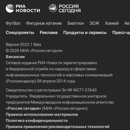
Футбол
Фигурное катание
Биатлон
ЗОЖ
Хоккей
Ав
Спецпроекты
Реклама
Продукты и сервисы
Пресс-ц
Версия 2023.1 Beta
© 2026 МИА «Россия сегодня»
Вакансии
Сетевое издание РИА Новости зарегистрировано
в Федеральной службе по надзору в сфере связи,
информационных технологий и массовых коммуникаций
(Роскомнадзор) 08 апреля 2014 года.
Свидетельство о регистрации Эл № ФС77-57640
Учредитель: Федеральное государственное унитарное
предприятие Международное информационное агентство
«Россия сегодня»
(МИА «Россия сегодня»).
Правила использования материалов
Политика конфиденциальности
Правила применения рекомендательных технологий