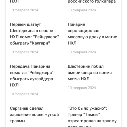
НХЛ
российского голкипера
13 февраля 2024
13 февраля 2024
Первый шатаут
Панарин
Шестеркина в сезоне
спровоцировал
НХЛ помог "Рейнджерс"
массовую драку в матче
обыграть "Калгари"
НХЛ
13 февраля 2024
13 февраля 2024
Передача Панарина
Шестеркин побил
помогла "Рейнджерс"
американца во время
обыграть аутсайдера
матча НХЛ
НХЛ
10 февраля 2024
10 февраля 2024
Сергачев сделал
"Это было ужасно":
заявление после жуткой
Тренер "Тампы"
травмы
отреагировал на травму