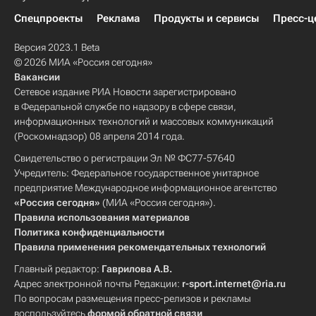
Спецпроекты
Реклама
Продукты и сервисы
Пресс-ц
Версия 2023.1 Beta
© 2026 МИА «Россия сегодня»
Вакансии
Сетевое издание РИА Новости зарегистрировано
в Федеральной службе по надзору в сфере связи,
информационных технологий и массовых коммуникаций
(Роскомнадзор) 08 апреля 2014 года.
Свидетельство о регистрации Эл № ФС77-57640
Учредитель: Федеральное государственное унитарное
предприятие Международное информационное агентство
«Россия сегодня»
(МИА «Россия сегодня»).
Правила использования материалов
Политика конфиденциальности
Правила применения рекомендательных технологий
Главный редактор:
Гаврилова А.В.
Адрес электронной почты Редакции:
r-sport.internet@ria.ru
По вопросам размещения пресс-релизов и рекламы
воспользуйтесь
формой обратной связи