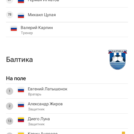
Михаил Цулая
78
Валерий Карпин
Тренер
Балтика
На поле
Евгений Латышонок
1
Вратарь
Александр Жиров
2
Защитник
Диего Луна
13
Защитник
Кевин Андраде