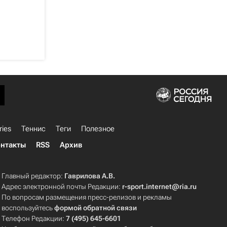
ries
Теннис
Теги
Полезное
нтакты
RSS
Архив
Главный редактор:
Гаврилова А.В.
Адрес электронной почты Редакции:
r-sport.internet@ria.ru
По вопросам размещения пресс-релизов и рекламы
воспользуйтесь
формой обратной связи
Телефон Редакции:
7 (495) 645-6601