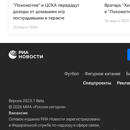
"Локомотив" и ЦСКА передадут
Вратарь "Х
доходы от домашних игр
в "Локомот
пострадавшим в теракте
26 марта 2024
26 марта 2024
Футбол
Фигурное катание
Б
Спецпроекты
Рекла
Версия 2023.1 Beta
© 2026 МИА «Россия сегодня»
Вакансии
Сетевое издание РИА Новости зарегистрировано
в Федеральной службе по надзору в сфере связи,