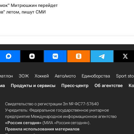
имок" Митрюшкин перейдет
ив" летом, пишут СМИ
иатлон
ЗОЖ
Хоккей
Авто/мото
Единоборства
Sport sto
ма
Продукты и сервисы
Пресс-центр
Об агентстве
Ко
Свидетельство о регистрации Эл № ФС77-57640
Учредитель: Федеральное государственное унитарное
предприятие Международное информационное агентство
«Россия сегодня»
(МИА «Россия сегодня»).
Правила использования материалов