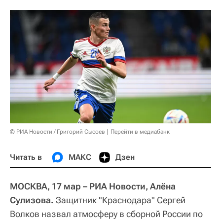
© РИА Новости / Григорий Сысоев
Перейти в медиабанк
Читать в
МАКС
Дзен
МОСКВА, 17 мар – РИА Новости, Алёна
Сулизова.
Защитник "Краснодара" Сергей
Волков назвал атмосферу в сборной России по