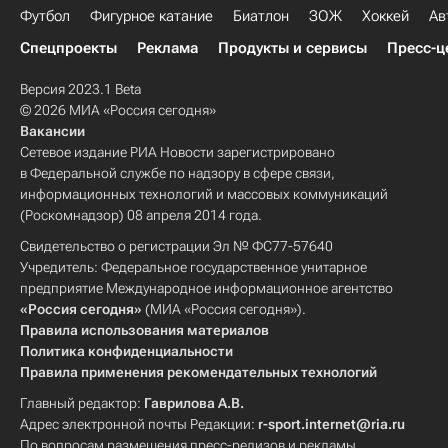
Футбол
Фигурное катание
Биатлон
ЗОЖ
Хоккей
Ав
Спецпроекты
Реклама
Продукты и сервисы
Пресс-ц
Версия 2023.1 Beta
© 2026 МИА «Россия сегодня»
Вакансии
Сетевое издание РИА Новости зарегистрировано
в Федеральной службе по надзору в сфере связи,
информационных технологий и массовых коммуникаций
(Роскомнадзор) 08 апреля 2014 года.
Свидетельство о регистрации Эл № ФС77-57640
Учредитель: Федеральное государственное унитарное
предприятие Международное информационное агентство
«Россия сегодня»
(МИА «Россия сегодня»).
Правила использования материалов
Политика конфиденциальности
Правила применения рекомендательных технологий
Главный редактор:
Гаврилова А.В.
Адрес электронной почты Редакции:
r-sport.internet@ria.ru
По вопросам размещения пресс-релизов и рекламы