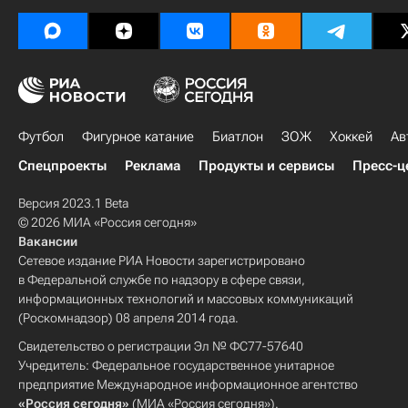
Футбол
Фигурное катание
Биатлон
ЗОЖ
Хоккей
Ав
Спецпроекты
Реклама
Продукты и сервисы
Пресс-ц
Версия 2023.1 Beta
© 2026 МИА «Россия сегодня»
Вакансии
Сетевое издание РИА Новости зарегистрировано
в Федеральной службе по надзору в сфере связи,
информационных технологий и массовых коммуникаций
(Роскомнадзор) 08 апреля 2014 года.
Свидетельство о регистрации Эл № ФС77-57640
Учредитель: Федеральное государственное унитарное
предприятие Международное информационное агентство
«Россия сегодня»
(МИА «Россия сегодня»).