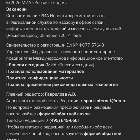
© 2026 МИА «Россия сегодня»
Вакансии
Сетевое издание РИА Новости зарегистрировано
в Федеральной службе по надзору в сфере связи,
информационных технологий и массовых коммуникаций
(Роскомнадзор) 08 апреля 2014 года.
Свидетельство о регистрации Эл № ФС77-57640
Учредитель: Федеральное государственное унитарное
предприятие Международное информационное агентство
«Россия сегодня»
(МИА «Россия сегодня»).
Правила использования материалов
Политика конфиденциальности
Правила применения рекомендательных технологий
Главный редактор:
Гаврилова А.В.
Адрес электронной почты Редакции:
r-sport.internet@ria.ru
По вопросам размещения пресс-релизов и рекламы
воспользуйтесь
формой обратной связи
Телефон Редакции:
7 (495) 645-6601
Чтобы связаться с редакцией или сообщить обо всех
замеченных ошибках, воспользуйтесь
формой обратной