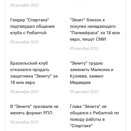
09 декабря 2023
Гендир "Спартака"
"Зенит" близок к
подтвердил общение
покупке нападающего
клуба с Рибалтой
"Палмейраса" за 18 млн
евро, пишут СМИ
09 декабря 2023
09 декабря 2023
Бразильский клуб
"Зениту" трудно
отказался продать
заменить Малкома и
защитника "Зениту" за
Кузяева, заявил
18 млн евро
Медведев
09 декабря 2023
09 декабря 2023
В "Зените" призвали не
Глава "Зенита" не
менять формат РПЛ
общался с Рибалтой по
поводу работы в
08 декабря 2023
"Спартаке"