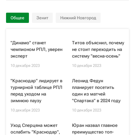
Общее
Зенит
Нижний Новгород
"Динамо" станет
Титов объяснил, почему
чемпионом РПЛ, уверен
не стоит переходить на
эксперт
систему "весна-осень"
10 декабря 2023
10 декабря 2023
"Краснодар" лидирует в
Леонид Федун
турнирной таблице РПЛ
планирует посетить
перед уходом на
один из матчей
зимнюю паузу
"Спартака" в 2024 году
10 декабря 2023
10 декабря 2023
Уход Сперцяна может
Юран назвал главное
ослабить "Краснодар",
преимущество топ-