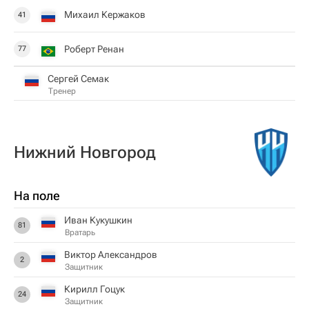
Михаил Кержаков
41
Роберт Ренан
77
Сергей Семак
Тренер
Нижний Новгород
На поле
Иван Кукушкин
81
Вратарь
Виктор Александров
2
Защитник
Кирилл Гоцук
24
Защитник