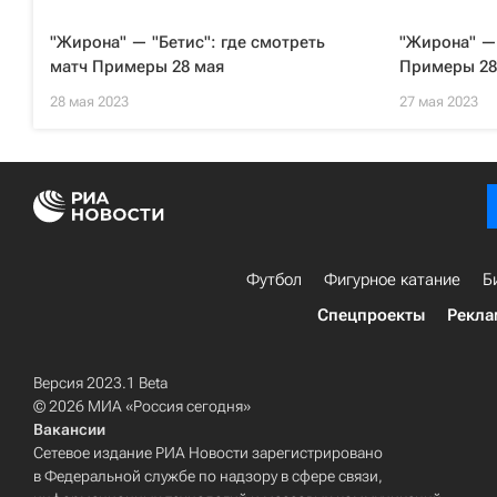
"Жирона" — "Бетис": где смотреть
"Жирона" — 
матч Примеры 28 мая
Примеры 28
28 мая 2023
27 мая 2023
Футбол
Фигурное катание
Б
Спецпроекты
Рекла
Версия 2023.1 Beta
© 2026 МИА «Россия сегодня»
Вакансии
Сетевое издание РИА Новости зарегистрировано
в Федеральной службе по надзору в сфере связи,