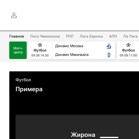
Главное
Лига Чемпионов
РПЛ
Лига Европы
АПЛ
Ла Лига
Динамо Москва
Матч-
Футбол
Футбол
центр
Динамо Махачкала
09.08 14:30
09.08 17:00
Футбол
Примера
Жирона