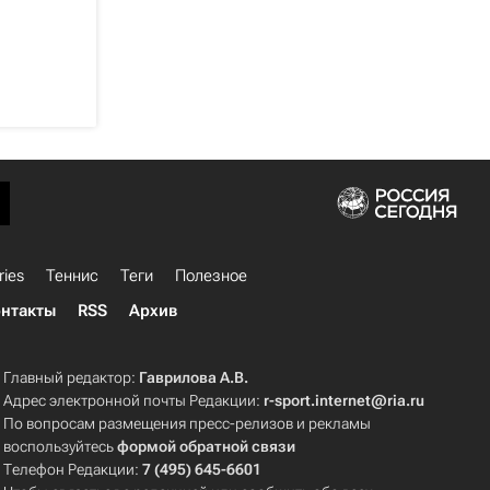
ries
Теннис
Теги
Полезное
нтакты
RSS
Архив
Главный редактор:
Гаврилова А.В.
Адрес электронной почты Редакции:
r-sport.internet@ria.ru
По вопросам размещения пресс-релизов и рекламы
воспользуйтесь
формой обратной связи
Телефон Редакции:
7 (495) 645-6601