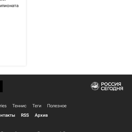
мпионата
ries
Теннис
Теги
Полезное
нтакты
RSS
Архив