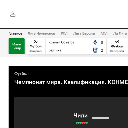
Главное
Лига Чемпионов
РПЛ
Лига Европы
АПЛ
Ла Лига
0
Крылья Советов
Матч-
Футбол
Футбол
центр
2
Балтика
Завершен
Завершен
Футбол
Чемпионат мира. Квалификация. КОНМ
Чили