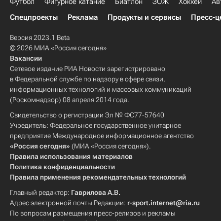
Футбол
Фигурное катание
Биатлон
ЗОЖ
Хоккей
Ав
Спецпроекты
Реклама
Продукты и сервисы
Пресс-ц
Версия 2023.1 Beta
© 2026 МИА «Россия сегодня»
Вакансии
Сетевое издание РИА Новости зарегистрировано
в Федеральной службе по надзору в сфере связи,
информационных технологий и массовых коммуникаций
(Роскомнадзор) 08 апреля 2014 года.
Свидетельство о регистрации Эл № ФС77-57640
Учредитель: Федеральное государственное унитарное
предприятие Международное информационное агентство
«Россия сегодня»
(МИА «Россия сегодня»).
Правила использования материалов
Политика конфиденциальности
Правила применения рекомендательных технологий
Главный редактор:
Гаврилова А.В.
Адрес электронной почты Редакции:
r-sport.internet@ria.ru
По вопросам размещения пресс-релизов и рекламы