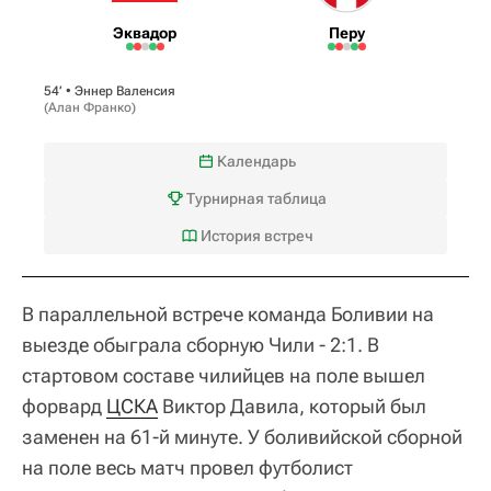
Эквадор
Перу
54‎’‎ •
Эннер Валенсия
(
Алан Франко
)
Календарь
Турнирная таблица
История встреч
В параллельной встрече команда Боливии на
выезде обыграла сборную Чили - 2:1. В
стартовом составе чилийцев на поле вышел
форвард
ЦСКА
Виктор Давила, который был
заменен на 61-й минуте. У боливийской сборной
на поле весь матч провел футболист