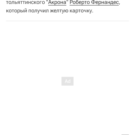
тольяттинского "
Акрона
"
Роберто Фернандес
,
который получил желтую карточку.