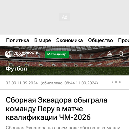
Политика
В мире
Экономика
Общество
Про
Матч-центр
Футбол
02:09 11.09.2024
(обновлено: 08:44 11.09.2024)
Сборная Эквадора обыграла
команду Перу в матче
квалификации ЧМ-2026
Сборная Эквадора на своем поле обыграла команду