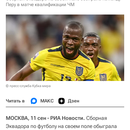
Перу в матче квалификации ЧМ
© пресс-служба Кубка мира
Читать в
МАКС
Дзен
МОСКВА, 11 сен - РИА Новости.
Сборная
Эквадора по футболу на своем поле обыграла