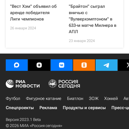
"Вест Хэм" объявил об
"Брайтон" сыграл
аренде победителя
вничью с
Лиги чемпионов
"Вулверхэмптоном" в
633-м матче Милнера в
26 января 2024
АПЛ
23 января 2024
Футбол
Фигурное катание
Биатлон
ЗОЖ
Хоккей
Ав
Спецпроекты
Реклама
Продукты и сервисы
Пресс-ц
Версия 2023.1 Beta
© 2026 МИА «Россия сегодня»