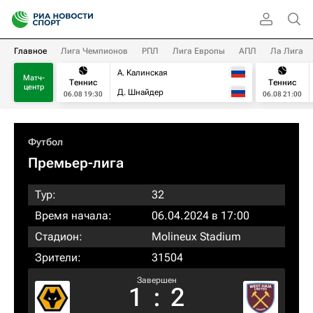
Главное
Лига Чемпионов
РПЛ
Лига Европы
АПЛ
Ла Лига
А. Калинская
Матч-
Теннис
Теннис
центр
Д. Шнайдер
06.08 19:30
06.08 21:00
Футбол
Премьер-лига
Тур:
32
Время начала:
06.04.2024 в 17:00
Стадион:
Molineux Stadium
Зрители:
31504
Завершен
1
:
2