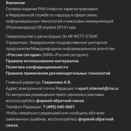
Вакансии
Сетевое издание РИА Новости зарегистрировано
в Федеральной службе по надзору в сфере связи,
информационных технологий и массовых коммуникаций
(Роскомнадзор) 08 апреля 2014 года.
Свидетельство о регистрации Эл № ФС77-57640
Учредитель: Федеральное государственное унитарное
предприятие Международное информационное агентство
«Россия сегодня»
(МИА «Россия сегодня»).
Правила использования материалов
Политика конфиденциальности
Правила применения рекомендательных технологий
Главный редактор:
Гаврилова А.В.
Адрес электронной почты Редакции:
r-sport.internet@ria.ru
По вопросам размещения пресс-релизов и рекламы
воспользуйтесь
формой обратной связи
Телефон Редакции:
7 (495) 645-6601
Чтобы связаться с редакцией или сообщить обо всех
замеченных ошибках, воспользуйтесь
формой обратной
связи
.