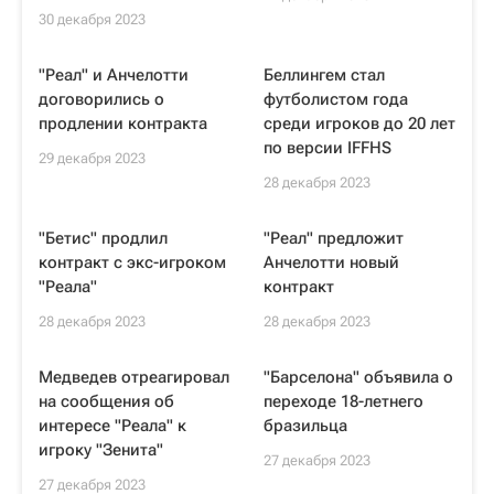
30 декабря 2023
"Реал" и Анчелотти
Беллингем стал
договорились о
футболистом года
продлении контракта
среди игроков до 20 лет
по версии IFFHS
29 декабря 2023
28 декабря 2023
"Бетис" продлил
"Реал" предложит
контракт с экс-игроком
Анчелотти новый
"Реала"
контракт
28 декабря 2023
28 декабря 2023
Медведев отреагировал
"Барселона" объявила о
на сообщения об
переходе 18-летнего
интересе "Реала" к
бразильца
игроку "Зенита"
27 декабря 2023
27 декабря 2023