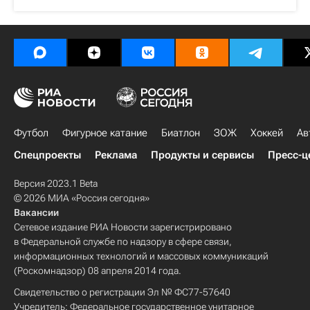
Футбол
Фигурное катание
Биатлон
ЗОЖ
Хоккей
Ав
Спецпроекты
Реклама
Продукты и сервисы
Пресс-ц
Версия 2023.1 Beta
© 2026 МИА «Россия сегодня»
Вакансии
Сетевое издание РИА Новости зарегистрировано
в Федеральной службе по надзору в сфере связи,
информационных технологий и массовых коммуникаций
(Роскомнадзор) 08 апреля 2014 года.
Свидетельство о регистрации Эл № ФС77-57640
Учредитель: Федеральное государственное унитарное