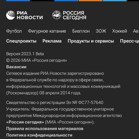
Футбол
Фигурное катание
Биатлон
ЗОЖ
Хоккей
Ав
Спецпроекты
Реклама
Продукты и сервисы
Пресс-ц
Версия 2023.1 Beta
© 2026 МИА «Россия сегодня»
Вакансии
Сетевое издание РИА Новости зарегистрировано
в Федеральной службе по надзору в сфере связи,
информационных технологий и массовых коммуникаций
(Роскомнадзор) 08 апреля 2014 года.
Свидетельство о регистрации Эл № ФС77-57640
Учредитель: Федеральное государственное унитарное
предприятие Международное информационное агентство
«Россия сегодня»
(МИА «Россия сегодня»).
Правила использования материалов
Политика конфиденциальности