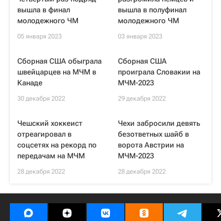
вышла в финал
вышла в полуфинал
молодежного ЧМ
молодежного ЧМ
05 января 2023
03 января 2023
Сборная США обыграла
Сборная США
швейцарцев на МЧМ в
проиграла Словакии на
Канаде
МЧМ-2023
30 декабря 2022
29 декабря 2022
Чешский хоккеист
Чехи забросили девять
отреагировал в
безответных шайб в
соцсетях на рекорд по
ворота Австрии на
передачам на МЧМ
МЧМ-2023
28 декабря 2022
28 декабря 2022