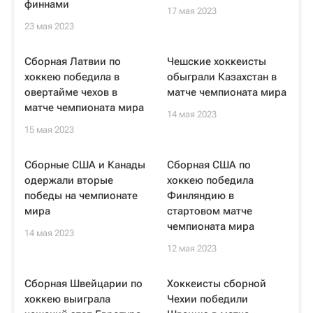
финнами
17 мая 2023
23 мая 2023
Сборная Латвии по
Чешские хоккеисты
хоккею победила в
обыграли Казахстан в
овертайме чехов в
матче чемпионата мира
матче чемпионата мира
14 мая 2023
15 мая 2023
Сборные США и Канады
Сборная США по
одержали вторые
хоккею победила
победы на чемпионате
Финляндию в
мира
стартовом матче
чемпионата мира
14 мая 2023
12 мая 2023
Сборная Швейцарии по
Хоккеисты сборной
хоккею выиграла
Чехии победили